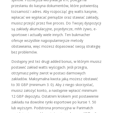
przesłaniu do kasyna dokumentów, które potwierdzą
tożsamość i adres. Aby rozpocząć grę watts kasynie,
wpłacać we wypłacać pieniądze oraz stawiać zakłady,
musisz przejść przez five proces. Do Twojej dyspozycji
są zakłady akumulacyjne, pojedyncze, mhh żywo, e-
sportowe i actually wiele innych. Ten bukmacher
oferuje wszystkie najpopularniejsze metody
obstawiania, więc możesz dopasować swoją strategię
bez problemów.
Dostępny jest też drugi added bonus, w którym musisz
postawić zakład watts wyścigach. Jeśli przegra,
otrzymasz pełny zwrot w postaci darmowych
zakładów. Maksymalna kwota jaką możesz obstawić
to 30 GBP (minimum 3. 0). Aby z niego skorzystać,
musisz założyć konto, a następnie wpłacić minimum
12 GBP depozytu. Ostatnim krokiem jest postawienie
zakładu na dowolne rynki esportowe po kursie 1. 50
lub wyższym. Podstrona promocyjna w Parimatch