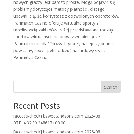
nowych graczy jest bardzo proste. Mogą pojawić się
problemy dotyczące metody płatności, dlatego
upewnij się, że korzystasz z dozwolonych operatorów.
Parimatch Casino oferuje wirtualne sporty z
możliwością zakładów. Niżej przedstawione rodzaje
sportów wirtualnych na prawdziwe pieniądze.
Parimatch ma dla” “nowych graczy najlepszy benefit
powitalny, żeby t pełni odczuć hazardowy świat
Parimatch Casino.
Search
Recent Posts
[access-check] bsweetandsons.com 2026-08-
07T14:32:39.248617+00:00
[access-check] bsweetandsons.com 2026-08-