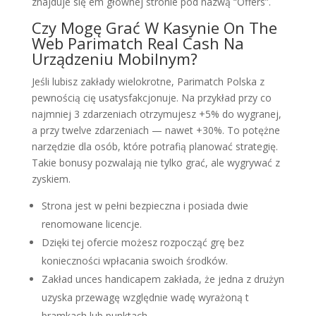
znajduje się em głównej stronie pod nazwą “Offers”.
Czy Mogę Grać W Kasynie On The
Web Parimatch Real Cash Na
Urządzeniu Mobilnym?
Jeśli lubisz zakłady wielokrotne, Parimatch Polska z
pewnością cię usatysfakcjonuje. Na przykład przy co
najmniej 3 zdarzeniach otrzymujesz +5% do wygranej,
a przy twelve zdarzeniach — nawet +30%. To potężne
narzędzie dla osób, które potrafią planować strategię.
Takie bonusy pozwalają nie tylko grać, ale wygrywać z
zyskiem.
Strona jest w pełni bezpieczna i posiada dwie
renomowane licencje.
Dzięki tej ofercie możesz rozpocząć grę bez
konieczności wpłacania swoich środków.
Zakład unces handicapem zakłada, że jedna z drużyn
uzyska przewagę względnie wadę wyrażoną t
bramkach lub punktach.