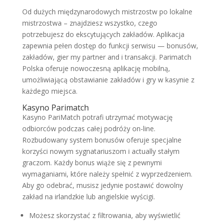
Od dużych międzynarodowych mistrzostw po lokalne
mistrzostwa – znajdziesz wszystko, czego
potrzebujesz do ekscytujących zakładów. Aplikacja
zapewnia pełen dostęp do funkcji serwisu — bonusów,
zakładów, gier my partner and i transakcji. Parimatch
Polska oferuje nowoczesną aplikację mobilną,
umożliwiającą obstawianie zakładów i gry w kasynie z
każdego miejsca.
Kasyno Parimatch
Kasyno PariMatch potrafi utrzymać motywację
odbiorców podczas całej podróży on-line.
Rozbudowany system bonusów oferuje specjalne
korzyści nowym sygnatariuszom i actually stałym
graczom. Każdy bonus wiąże się z pewnymi
wymaganiami, które należy spełnić z wyprzedzeniem.
Aby go odebrać, musisz jedynie postawić dowolny
zakład na irlandzkie lub angielskie wyścigi.
Możesz skorzystać z filtrowania, aby wyświetlić