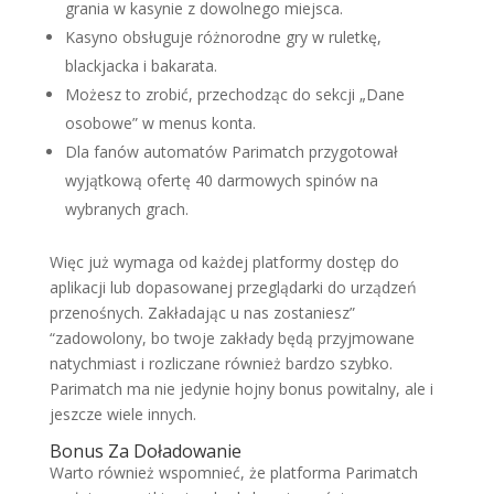
grania w kasynie z dowolnego miejsca.
Kasyno obsługuje różnorodne gry w ruletkę,
blackjacka i bakarata.
Możesz to zrobić, przechodząc do sekcji „Dane
osobowe” w menus konta.
Dla fanów automatów Parimatch przygotował
wyjątkową ofertę 40 darmowych spinów na
wybranych grach.
Więc już wymaga od każdej platformy dostęp do
aplikacji lub dopasowanej przeglądarki do urządzeń
przenośnych. Zakładając u nas zostaniesz”
“zadowolony, bo twoje zakłady będą przyjmowane
natychmiast i rozliczane również bardzo szybko.
Parimatch ma nie jedynie hojny bonus powitalny, ale i
jeszcze wiele innych.
Bonus Za Doładowanie
Warto również wspomnieć, że platforma Parimatch