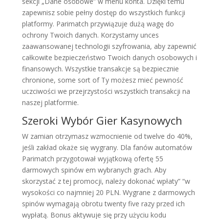
sekcji „Dane osobowe” w menu konta. Dzięki temu
zapewnisz sobie pełny dostęp do wszystkich funkcji
platformy. Parimatch przywiązuje dużą wagę do
ochrony Twoich danych. Korzystamy unces
zaawansowanej technologii szyfrowania, aby zapewnić
całkowite bezpieczeństwo Twoich danych osobowych i
finansowych. Wszystkie transakcje są bezpiecznie
chronione, some sort of Ty możesz mieć pewność
uczciwości we przejrzystości wszystkich transakcji na
naszej platformie.
Szeroki Wybór Gier Kasynowych
W zamian otrzymasz wzmocnienie od twelve do 40%,
jeśli zakład okaże się wygrany. Dla fanów automatów
Parimatch przygotował wyjątkową ofertę 55
darmowych spinów em wybranych grach. Aby
skorzystać z tej promocji, należy dokonać wpłaty” “w
wysokości co najmniej 20 PLN. Wygrane z darmowych
spinów wymagają obrotu twenty five razy przed ich
wypłatą. Bonus aktywuje się przy użyciu kodu