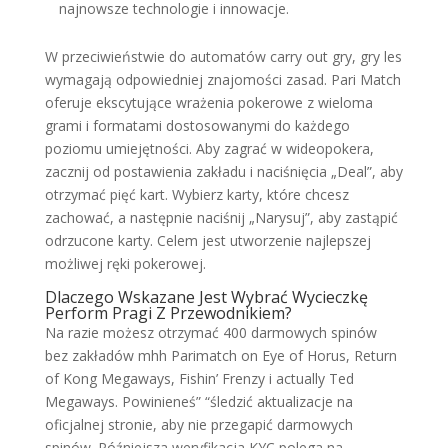
najnowsze technologie i innowacje.
W przeciwieństwie do automatów carry out gry, gry les
wymagają odpowiedniej znajomości zasad. Pari Match
oferuje ekscytujące wrażenia pokerowe z wieloma
grami i formatami dostosowanymi do każdego
poziomu umiejętności. Aby zagrać w wideopokera,
zacznij od postawienia zakładu i naciśnięcia „Deal”, aby
otrzymać pięć kart. Wybierz karty, które chcesz
zachować, a następnie naciśnij „Narysuj”, aby zastąpić
odrzucone karty. Celem jest utworzenie najlepszej
możliwej ręki pokerowej.
Dlaczego Wskazane Jest Wybrać Wycieczkę
Perform Pragi Z Przewodnikiem?
Na razie możesz otrzymać 400 darmowych spinów
bez zakładów mhh Parimatch on Eye of Horus, Return
of Kong Megaways, Fishin’ Frenzy i actually Ted
Megaways. Powinieneś” “śledzić aktualizacje na
oficjalnej stronie, aby nie przegapić darmowych
spinów. Późniejsza weryfikacja KYC polega na