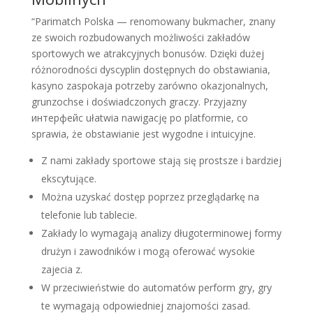
“Parimatch Polska — renomowany bukmacher, znany
ze swoich rozbudowanych możliwości zakładów
sportowych we atrakcyjnych bonusów. Dzięki dużej
różnorodności dyscyplin dostępnych do obstawiania,
kasyno zaspokaja potrzeby zarówno okazjonalnych,
grunzochse i doświadczonych graczy. Przyjazny
интерфейс ułatwia nawigację po platformie, co
sprawia, że obstawianie jest wygodne i intuicyjne.
Z nami zakłady sportowe stają się prostsze i bardziej
ekscytujące.
Można uzyskać dostęp poprzez przeglądarkę na
telefonie lub tablecie.
Zakłady lo wymagają analizy długoterminowej formy
drużyn i zawodników i mogą oferować wysokie
zajecia z.
W przeciwieństwie do automatów perform gry, gry
te wymagają odpowiedniej znajomości zasad.