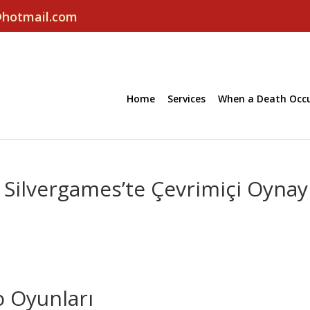
hotmail.com
Home
Services
When a Death Occ
ı Silvergames’te Çevrimiçi Oynay
o Oyunları