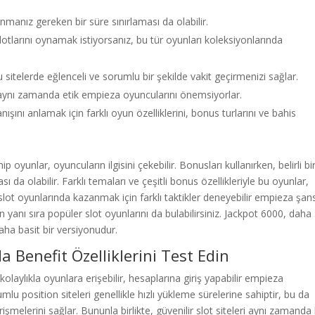
lanmanız gereken bir süre sınırlaması da olabilir.
slotlarını oynamak istiyorsanız, bu tür oyunları koleksiyonlarında
 sitelerde eğlenceli ve sorumlu bir şekilde vakit geçirmenizi sağlar.
, aynı zamanda etik empieza oyuncularını önemsiyorlar.
şını anlamak için farklı oyun özelliklerini, bonus turlarını ve bahis
p oyunlar, oyuncuların ilgisini çekebilir. Bonusları kullanırken, belirli bi
 da olabilir. Farklı temaları ve çeşitli bonus özellikleriyle bu oyunlar,
lot oyunlarında kazanmak için farklı taktikler deneyebilir empieza şans
n yanı sıra popüler slot oyunlarını da bulabilirsiniz. Jackpot 6000, daha
ha basit bir versiyonudur.
 Benefit Özelliklerini Test Edin
kolaylıkla oyunlara erişebilir, hesaplarına giriş yapabilir empieza
umlu position siteleri genellikle hızlı yükleme sürelerine sahiptir, bu da
melerini sağlar. Bununla birlikte, güvenilir slot siteleri aynı zamanda h