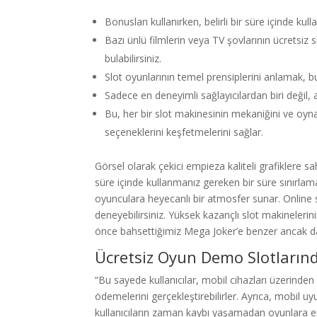
Bonusları kullanırken, belirli bir süre içinde kul
Bazı ünlü filmlerin veya TV şovlarının ücretsiz 
bulabilirsiniz.
Slot oyunlarının temel prensiplerini anlamak, bu
Sadece en deneyimli sağlayıcılardan biri değil
Bu, her bir slot makinesinin mekaniğini ve oynanı
seçeneklerini keşfetmelerini sağlar.
Görsel olarak çekici empieza kaliteli grafiklere sahi
süre içinde kullanmanız gereken bir süre sınırlaması
oyunculara heyecanlı bir atmosfer sunar. Online s
deneyebilirsiniz. Yüksek kazançlı slot makinelerini
önce bahsettiğimiz Mega Joker’e benzer ancak da
Ücretsiz Oyun Demo Slotlarında
“Bu sayede kullanıcılar, mobil cihazları üzerinden 
ödemelerini gerçekleştirebilirler. Ayrıca, mobil uy
kullanıcıların zaman kaybı yaşamadan oyunlara eriş