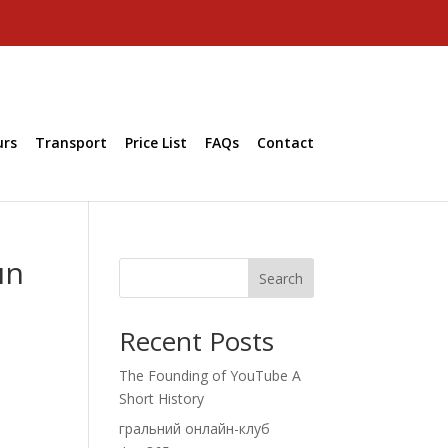
urs
Transport
Price List
FAQs
Contact
ın
Search
Recent Posts
The Founding of YouTube A
Short History
гральний онлайн-клуб