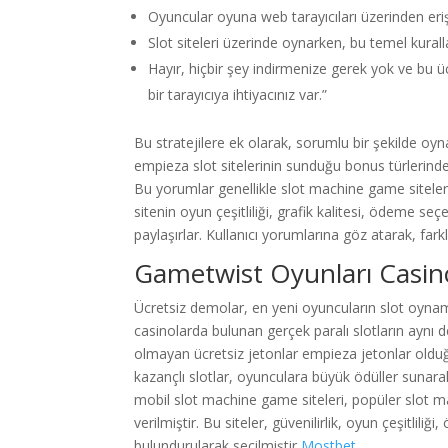
Oyuncular oyuna web tarayıcıları üzerinden eri
Slot siteleri üzerinde oynarken, bu temel kurall
Hayır, hiçbir şey indirmenize gerek yok ve bu ü
bir tarayıcıya ihtiyacınız var.”
Bu stratejilere ek olarak, sorumlu bir şekilde o
empieza slot sitelerinin sunduğu bonus türlerinde
Bu yorumlar genellikle slot machine game sitelerin
sitenin oyun çeşitliliği, grafik kalitesi, ödeme se
paylaşırlar. Kullanıcı yorumlarına göz atarak, farklı
Gametwist Oyunları Casino
Ücretsiz demolar, en yeni oyuncuların slot oynam
casinolarda bulunan gerçek paralı slotların aynı 
olmayan ücretsiz jetonlar empieza jetonlar olduğ
kazançlı slotlar, oyunculara büyük ödüller suna
mobil slot machine game siteleri, popüler slot m
verilmiştir. Bu siteler, güvenilirlik, oyun çeşitli
bulundurularak seçilmiştir
Mostbet
.