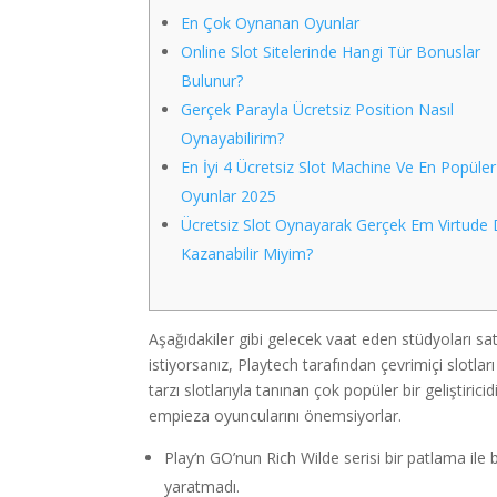
En Çok Oynanan Oyunlar
Online Slot Sitelerinde Hangi Tür Bonuslar
Bulunur?
Gerçek Parayla Ücretsiz Position Nasıl
Oynayabilirim?
En İyi 4 Ücretsiz Slot Machine Ve En Popüler
Oyunlar 2025
Ücretsiz Slot Oynayarak Gerçek Em Virtude
Kazanabilir Miyim?
Aşağıdakiler gibi gelecek vaat eden stüdyoları sa
istiyorsanız, Playtech tarafından çevrimiçi slotla
tarzı slotlarıyla tanınan çok popüler bir geliştiric
empieza oyuncularını önemsiyorlar.
Play’n GO’nun Rich Wilde serisi bir patlama ile
yaratmadı.