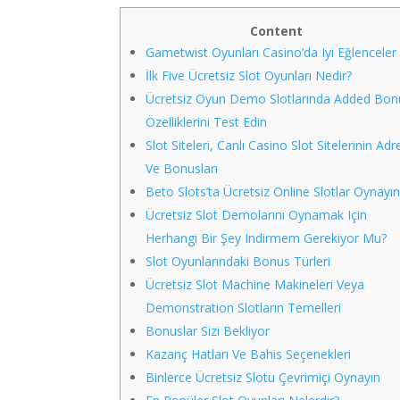
Content
Gametwist Oyunları Casino’da Iyi Eğlenceler
İlk Five Ücretsiz Slot Oyunları Nedir?
Ücretsiz Oyun Demo Slotlarında Added Bon
Özelliklerini Test Edin
Slot Siteleri, Canlı Casino Slot Sitelerinin Adr
Ve Bonusları
Beto Slots’ta Ücretsiz Online Slotlar Oynayı
Ücretsiz Slot Demolarını Oynamak Için
Herhangi Bir Şey Indirmem Gerekiyor Mu?
Slot Oyunlarındaki Bonus Türleri
Ücretsiz Slot Machine Makineleri Veya
Demonstration Slotların Temelleri
Bonuslar Sizi Bekliyor
Kazanç Hatları Ve Bahis Seçenekleri
Binlerce Ücretsiz Slotu Çevrimiçi Oynayın