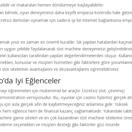
şebilir ve makaraları hemen döndürmeye başlayabilirler.
arı bilmek, oyun deneyiminizi daha keyifli empieza kontrollü hale getireb
cretsiz demoları oynamak için sadece iyi bir internet bağlantısına emp
ynamak your ex zaman en önemli kuraldır. Sık yapılan hatalardan kaçına
n uygun şekilde faydalanarak slot machine deneyiminizi geliştirebilirsin
in kullanıcıları tarafından yapılan değerlendirmelerden oluşur. Kullanıc
çenekleri, bonuslar ve müşteri hizmetleri gibi faktörlere göre yorumların
 slot sitelerinin avantajlarını ve dezavantajlarını öğrenebilirsiniz.
’da Iyi Eğlenceler
ayı öğrenmeleri için mükemmel bir araçtır. Ücretsiz slot, çevrimiçi
demonstration versiyonudur. Bu, oyunlar için casino fişleriniz gerçek de
u için asla gerçek afin de kaybetmeyeceğiniz anlamına gelir. Yüksek
rak hem eğlence hem de finansal kazanç sağlamaktadır. Yukarıdaki tabl
achine game siteleri ve en çok kazandıran slot machine sitelerine örne
liği, ödeme seçenekleri ve müşteri desteği gibi faktörler göz önünde