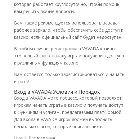
которая работает круглосуточно, чтобы помочь
вам решить любые вопросы.
Вам также рекомендуется использовать вавада
рабочее зеркало, чтобы обеспечить себе доступ к
казино, если официальный сайт будет недоступен.
В любом случае, регистрация в VAVADA казино –
это первый шаг к началу игры и получению доступа
к различным функциям казино.
Вам остается только зарегистрироваться и начать
играть!
Вход в VAVADA: Условия и Порядок
Вход в VAVADA – это процесс, который позволяет
игрокам начать играть в казино и получать доступ
к функциям и услугам, предлагаемым платформой.
Для входа в VAVADA игрок должен выполнить
несколько шагов, которые описаны ниже.
Шаг 1: Регистрация