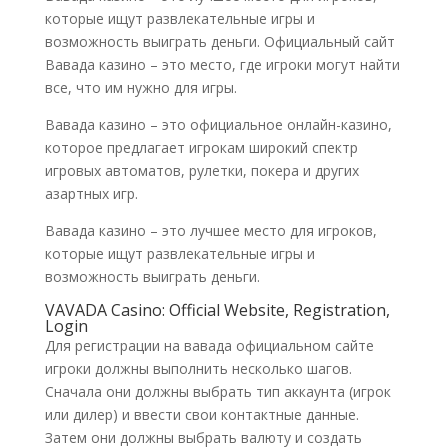
которые ищут развлекательные игры и
возможность выиграть деньги. Официальный сайт
Вавада казино – это место, где игроки могут найти
все, что им нужно для игры.
Вавада казино – это официальное онлайн-казино,
которое предлагает игрокам широкий спектр
игровых автоматов, рулетки, покера и других
азартных игр.
Вавада казино – это лучшее место для игроков,
которые ищут развлекательные игры и
возможность выиграть деньги.
VAVADA Casino: Official Website, Registration,
Login
Для регистрации на вавада официальном сайте
игроки должны выполнить несколько шагов.
Сначала они должны выбрать тип аккаунта (игрок
или дилер) и ввести свои контактные данные.
Затем они должны выбрать валюту и создать