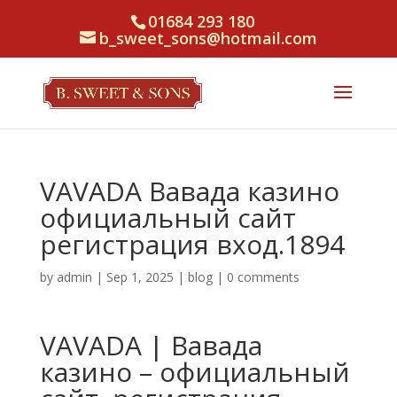
01684 293 180
b_sweet_sons@hotmail.com
VAVADA Вавада казино
официальный сайт
регистрация вход.1894
by
admin
|
Sep 1, 2025
|
blog
|
0 comments
VAVADA | Вавада
казино – официальный