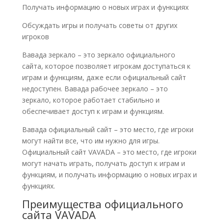
Получать информацию о новых играх и функциях
Обсуждать игры и получать советы от других
игроков
Вавада зеркало – это зеркало официального
сайта, которое позволяет игрокам доступаться к
играм и функциям, даже если официальный сайт
недоступен. Вавада рабочее зеркало – это
зеркало, которое работает стабильно и
обеспечивает доступ к играм и функциям.
Вавада официальный сайт – это место, где игроки
могут найти все, что им нужно для игры.
Официальный сайт VAVADA – это место, где игроки
могут начать играть, получать доступ к играм и
функциям, и получать информацию о новых играх и
функциях.
Преимущества официального
сайта VAVADA