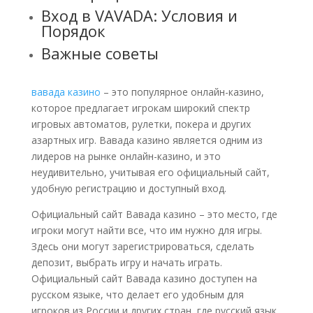
Вход в VAVADA: Условия и
Порядок
Важные советы
вавада казино
– это популярное онлайн-казино,
которое предлагает игрокам широкий спектр
игровых автоматов, рулетки, покера и других
азартных игр. Вавада казино является одним из
лидеров на рынке онлайн-казино, и это
неудивительно, учитывая его официальный сайт,
удобную регистрацию и доступный вход.
Официальный сайт Вавада казино – это место, где
игроки могут найти все, что им нужно для игры.
Здесь они могут зарегистрироваться, сделать
депозит, выбрать игру и начать играть.
Официальный сайт Вавада казино доступен на
русском языке, что делает его удобным для
игроков из России и других стран, где русский язык