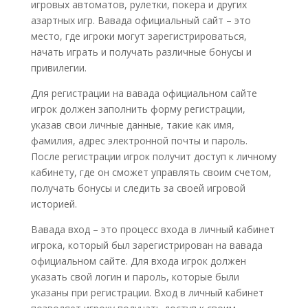
игровых автоматов, рулетки, покера и других
азартных игр. Вавада официальный сайт – это
место, где игроки могут зарегистрироваться,
начать играть и получать различные бонусы и
привилегии.
Для регистрации на вавада официальном сайте
игрок должен заполнить форму регистрации,
указав свои личные данные, такие как имя,
фамилия, адрес электронной почты и пароль.
После регистрации игрок получит доступ к личному
кабинету, где он сможет управлять своим счетом,
получать бонусы и следить за своей игровой
историей.
Вавада вход – это процесс входа в личный кабинет
игрока, который был зарегистрирован на вавада
официальном сайте. Для входа игрок должен
указать свой логин и пароль, которые были
указаны при регистрации. Вход в личный кабинет