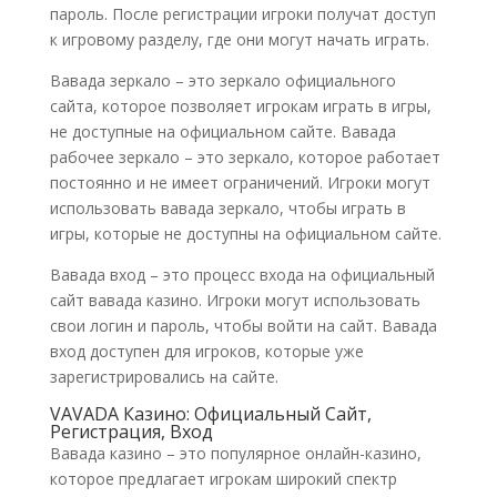
пароль. После регистрации игроки получат доступ
к игровому разделу, где они могут начать играть.
Вавада зеркало – это зеркало официального
сайта, которое позволяет игрокам играть в игры,
не доступные на официальном сайте. Вавада
рабочее зеркало – это зеркало, которое работает
постоянно и не имеет ограничений. Игроки могут
использовать вавада зеркало, чтобы играть в
игры, которые не доступны на официальном сайте.
Вавада вход – это процесс входа на официальный
сайт вавада казино. Игроки могут использовать
свои логин и пароль, чтобы войти на сайт. Вавада
вход доступен для игроков, которые уже
зарегистрировались на сайте.
VAVADA Казино: Официальный Сайт,
Регистрация, Вход
Вавада казино – это популярное онлайн-казино,
которое предлагает игрокам широкий спектр