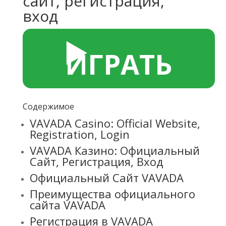
сайт, регистрация,
вход
▶️
ИГРАТЬ
Содержимое
VAVADA Casino: Official Website,
Registration, Login
VAVADA Казино: Официальный
Сайт, Регистрация, Вход
Официальный Сайт VAVADA
Преимущества официального
сайта VAVADA
Регистрация в VAVADA