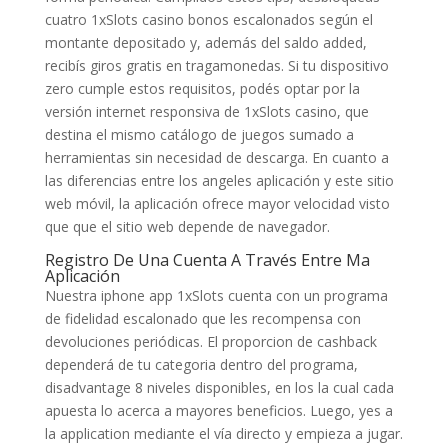
cuatro 1xSlots casino bonos escalonados según el
montante depositado y, además del saldo added,
recibís giros gratis en tragamonedas. Si tu dispositivo
zero cumple estos requisitos, podés optar por la
versión internet responsiva de 1xSlots casino, que
destina el mismo catálogo de juegos sumado a
herramientas sin necesidad de descarga. En cuanto a
las diferencias entre los angeles aplicación y este sitio
web móvil, la aplicación ofrece mayor velocidad visto
que que el sitio web depende de navegador.
Registro De Una Cuenta A Través Entre Ma
Aplicación
Nuestra iphone app 1xSlots cuenta con un programa
de fidelidad escalonado que les recompensa con
devoluciones periódicas. El proporcion de cashback
dependerá de tu categoria dentro del programa,
disadvantage 8 niveles disponibles, en los la cual cada
apuesta lo acerca a mayores beneficios. Luego, yes a
la application mediante el vía directo y empieza a jugar.