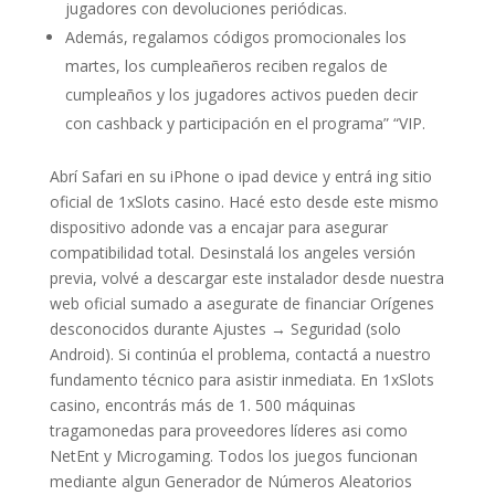
jugadores con devoluciones periódicas.
Además, regalamos códigos promocionales los
martes, los cumpleañeros reciben regalos de
cumpleaños y los jugadores activos pueden decir
con cashback y participación en el programa” “VIP.
Abrí Safari en su iPhone o ipad device y entrá ing sitio
oficial de 1xSlots casino. Hacé esto desde este mismo
dispositivo adonde vas a encajar para asegurar
compatibilidad total. Desinstalá los angeles versión
previa, volvé a descargar este instalador desde nuestra
web oficial sumado a asegurate de financiar Orígenes
desconocidos durante Ajustes → Seguridad (solo
Android). Si continúa el problema, contactá a nuestro
fundamento técnico para asistir inmediata. En 1xSlots
casino, encontrás más de 1. 500 máquinas
tragamonedas para proveedores líderes asi como
NetEnt y Microgaming. Todos los juegos funcionan
mediante algun Generador de Números Aleatorios