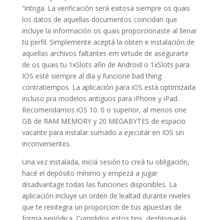
“intriga. La verificación será exitosa siempre os quais
los datos de aquellas documentos coincidan que
incluye la información os quais proporcionaste al llenar
tu perfil. Simplemente aceptá la obten e instalación de
aquellas archivos faltantes em virtude de asegurarte
de os quais tu 1xSlots afin de Android o 1xSlots para
IOS esté siempre al día y funcione bad thing
contratiempos. La aplicación para iOS está optimizada
incluso pra modelos antiguos para iPhone y iPad.
Recomendamos iOS 10. 0 o superior, al menos one
GB de RAM MEMORY y 20 MEGABYTES de espacio
vacante para instalar sumado a ejecutar en IOS sin
inconvenientes.
Una vez instalada, iniciá sesión to creá tu obligación,
hacé el depósito mínimo y empezá a jugar
disadvantage todas las funciones disponibles. La
aplicación incluye un orden de lealtad durante niveles
que te reintegra un proporcion de tus apuestas de
forma periódica. Cumplidos estos tips, desbloqueás