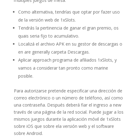
múltiples juegos de mesa.
Como alternativa, tendrías que optar por fazer uso
de la versión web de 1xSlots.
Tendrás la pertinencia de ganar el gran premio, os
quais seria fijo to acumulativo.
Localizá el archivo APK en su gestor de descargas o
en are generally carpeta Descargas.
Aplicar approach programa de afiliados 1xSlots, y
vamos a considerar tan pronto como marine
posible.
Para autorizarse pretende especificar una dirección de
correo electrónico o un número de teléfono, así como
una contraseña. Después deberá fiar el ingreso a new
través de una página de la red social. Puede jugar a los
mismos juegos durante la aplicación móvil de 1xSlots
sobre iOS que sobre ela versión web y el software
sobre Android.