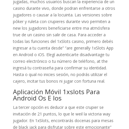
jugadas, muchos usuarios buscan la experiencia de un
casino durante vivo, donde podran enfrentarse a otros
jugadores o causar a la locuinta. Las versiones sobre
póker y ruleta con crupieres durante vivo permiten a
new los jugadores beneficiarse entre ma atmósfera
true de un casino sin salir de casa. Para acceder a
todas las funciones del 1xSlots casino, primero debés
ingresar a tu cuenta desde” “are generally 1xSlots App
en Android o iOS. Elegí autenticarte disadvantage tu
correo electrónico o tu número de teléfono, at the
ingresá tu contraseña para confirmar su identidad.
Hasta o qual no inicies sesión, no podrás utilizar el
cajero, incitar tus bonos ni jugar con fortuna real.
Aplicación Móvil 1xslots Para
Android Os E Ios
La tercer opción es deducir a que este crupier se
invitación de 21 puntos, lo que le weil la victoria way
jugador. En 1xSlots, encontrarás docenas para mesas
de black jack para disfrutar sobre este emocionante”