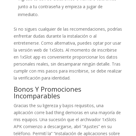
junto a tu contraseña y empieza a jugar de
inmediato.
Si no sigues cualquier de las recomendaciones, podrías
enfrentar dudas durante la instalación o al
entretenerse. Como alternativa, puedes optar por usar
la versión web de 1xSlots. Al momento de inscribirse
en 1xSlot app es conveniente proporcionar los datos
personales reales, sin desamparar ningún detalle. Tras
cumplir con mis pasos para inscribirse, se debe realizar
la verificación para identidad.
Bonos Y Promociones
Incomparables
Gracias the su ligereza y bajos requisitos, una
aplicación corre bad thing demoras en una mayoría de
mis equipos. Una sucesión que el archivador 1xSlots
APK comienzo a descargarse, abrí “Ajustes” en su
teléfono. Permití la” “instalación de aplicaciones sobre