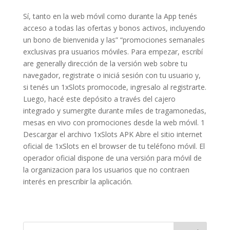
Sí, tanto en la web móvil como durante la App tenés
acceso a todas las ofertas y bonos activos, incluyendo
un bono de bienvenida y las” “promociones semanales
exclusivas pra usuarios móviles. Para empezar, escribí
are generally dirección de la versión web sobre tu
navegador, registrate o iniciá sesión con tu usuario y,
si tenés un 1xSlots promocode, ingresalo al registrarte.
Luego, hacé este depósito a través del cajero
integrado y sumergite durante miles de tragamonedas,
mesas en vivo con promociones desde la web móvil. 1
Descargar el archivo 1xSlots APK Abre el sitio internet
oficial de 1xSlots en el browser de tu teléfono móvil. El
operador oficial dispone de una versión para móvil de
la organizacion para los usuarios que no contraen
interés en prescribir la aplicación.