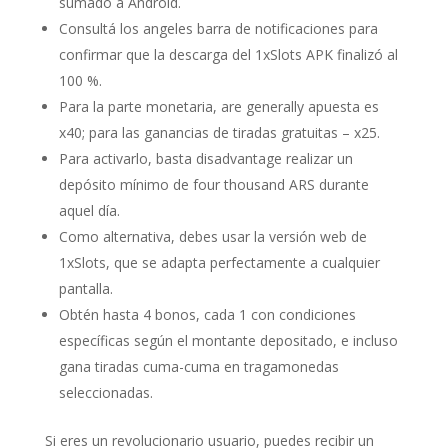
sumado a Android.
Consultá los angeles barra de notificaciones para
confirmar que la descarga del 1xSlots APK finalizó al
100 %.
Para la parte monetaria, are generally apuesta es
x40; para las ganancias de tiradas gratuitas – x25.
Para activarlo, basta disadvantage realizar un
depósito mínimo de four thousand ARS durante
aquel día.
Como alternativa, debes usar la versión web de
1xSlots, que se adapta perfectamente a cualquier
pantalla.
Obtén hasta 4 bonos, cada 1 con condiciones
específicas según el montante depositado, e incluso
gana tiradas cuma-cuma en tragamonedas
seleccionadas.
Si eres un revolucionario usuario, puedes recibir un