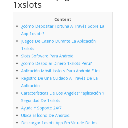
1xslots
Content
¿cómo Depositar Fortuna A Través Sobre La
App 1xslots?
Juegos De Casino Durante La Aplicación
1xslots
Slots Software Para Android
¿cómo Despojar Dinero 1xslots Perú?
Aplicación Móvil 1xslots Para Android E Ios
Registro De Una Cuidado A Través De La
Aplicación
Características De Los Angeles” “aplicación Y
Seguridad De 1xslots
Ayuda Y Soporte 24/7
Ubica El Ícono De Android:
Descargar 1xslots App Em Virtude De Ios