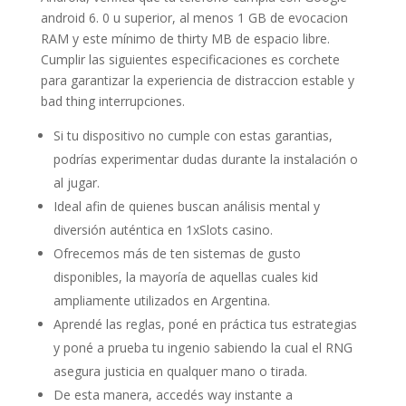
android 6. 0 u superior, al menos 1 GB de evocacion
RAM y este mínimo de thirty MB de espacio libre.
Cumplir las siguientes especificaciones es corchete
para garantizar la experiencia de distraccion estable y
bad thing interrupciones.
Si tu dispositivo no cumple con estas garantias,
podrías experimentar dudas durante la instalación o
al jugar.
Ideal afin de quienes buscan análisis mental y
diversión auténtica en 1xSlots casino.
Ofrecemos más de ten sistemas de gusto
disponibles, la mayoría de aquellas cuales kid
ampliamente utilizados en Argentina.
Aprendé las reglas, poné en práctica tus estrategias
y poné a prueba tu ingenio sabiendo la cual el RNG
asegura justicia en qualquer mano o tirada.
De esta manera, accedés way instante a