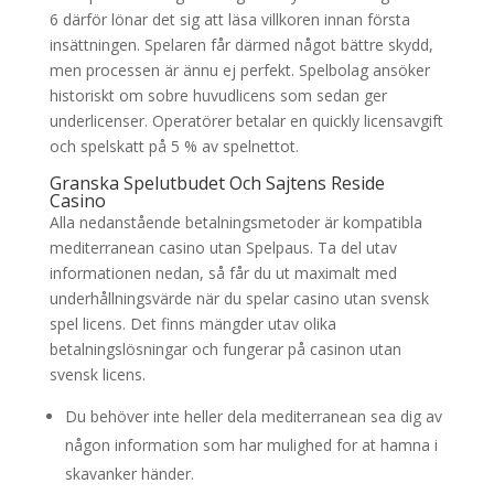
6 därför lönar det sig att läsa villkoren innan första
insättningen. Spelaren får därmed något bättre skydd,
men processen är ännu ej perfekt. Spelbolag ansöker
historiskt om sobre huvudlicens som sedan ger
underlicenser. Operatörer betalar en quickly licensavgift
och spel­skatt på 5 % av spelnettot.
Granska Spelutbudet Och Sajtens Reside
Casino
Alla nedanstående betalningsmetoder är kompatibla
mediterranean casino utan Spelpaus. Ta del utav
informationen nedan, så får du ut maximalt med
underhållningsvärde när du spelar casino utan svensk
spel licens. Det finns mängder utav olika
betalningslösningar och fungerar på casinon utan
svensk licens.
Du behöver inte heller dela mediterranean sea dig av
någon information som har mulighed for at hamna i
skavanker händer.