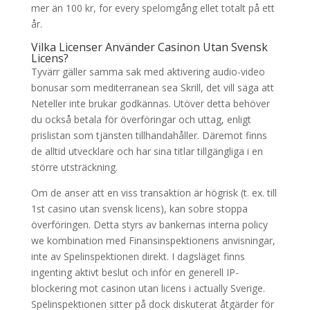
mer än 100 kr, for every spelomgång ellet totalt på ett
år.
Vilka Licenser Använder Casinon Utan Svensk
Licens?
Tyvärr gäller samma sak med aktivering audio-video
bonusar som mediterranean sea Skrill, det vill säga att
Neteller inte brukar godkännas. Utöver detta behöver
du också betala för överföringar och uttag, enligt
prislistan som tjänsten tillhandahåller. Däremot finns
de alltid utvecklare och har sina titlar tillgängliga i en
större utsträckning.
Om de anser att en viss transaktion är högrisk (t. ex. till
1st casino utan svensk licens), kan sobre stoppa
överföringen. Detta styrs av bankernas interna policy
we kombination med Finansinspektionens anvisningar,
inte av Spelinspektionen direkt. I dagsläget finns
ingenting aktivt beslut och inför en generell IP-
blockering mot casinon utan licens i actually Sverige.
Spelinspektionen sitter på dock diskuterat åtgärder för