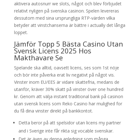
aktivera autosnurr we slots, något och blev förbjudet
relativt nyligen på svenska casinon. Spelen levereras
dessutom med sina ursprungliga RTP-värden vilka
betyder att vinstchanserna är bättre i actually det långa
loppet.
Jämför Topp 5 Bästa Casino Utan
Svensk Licens 2025 Hos
Makthavare Se
Spelande ska alltid, oavsett licens, ses som 1st nöje
och bör inte påverka erat liv negativt på något vis.
Vinster inom EU/EES är vidare skattefria, medans de
utanför, kräver 30% skatt på vinster över one hundred
kr. Genom att välja instant traditional bank på casinon
utan svensk licens som Reko Casino har mulighed for
du få dina vinster direkt på bankkontot.
Detta beror på att spelsidor utan licens my partner
and i Sverige inte får rikta sig vocable svenskar.
Det är även av denna anledning som många