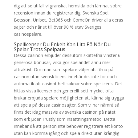
dig att se utifall vi granskat hemsida och lämnat sobre
recension innan du registrerar dig. Svenska Spel,
Betsson, Unibet, Bet365 och ComeOn driver alla deras
sajter och når ut till över 90 % utav Sveriges
casinospelare.
Spellicenser Du Enkelt Kan Lita På När Du
Spelar Trots Spelpaus
Dessa casinon erbjuder dessutom skattefria vinster 6
generösa bonusar, vilka gör spelandet ännu mer
attraktivt. Om man som spelare väljer att filma på
casinon utan svensk licens innebär det inte for each
automatik att casinot helt saknar sobre spellicens. Det
hittas vissa licenser och generellt sett mycket ofta
brukar erbjuda spelare möjligheten att känna sig trygga
att spela på dessa casinosajter. Som vi har nämnt så
finns det idag massvis av svenska casinon på nätet
som erbjuder Trustly som insättningsmetod. Detta
innebär då att person inte behöver registrera ett konto
utan kan komma igång och spela direkt utan krånglig