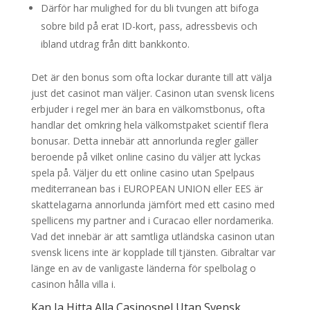
Därför har mulighed for du bli tvungen att bifoga
sobre bild på erat ID-kort, pass, adressbevis och
ibland utdrag från ditt bankkonto.
Det är den bonus som ofta lockar durante till att välja
just det casinot man väljer. Casinon utan svensk licens
erbjuder i regel mer än bara en välkomstbonus, ofta
handlar det omkring hela välkomstpaket scientif flera
bonusar. Detta innebär att annorlunda regler gäller
beroende på vilket online casino du väljer att lyckas
spela på. Väljer du ett online casino utan Spelpaus
mediterranean bas i EUROPEAN UNION eller EES är
skattelagarna annorlunda jämfört med ett casino med
spellicens my partner and i Curacao eller nordamerika.
Vad det innebär är att samtliga utländska casinon utan
svensk licens inte är kopplade till tjänsten. Gibraltar var
länge en av de vanligaste länderna för spelbolag o
casinon hålla villa i.
Kan Ja Hitta Alla Casinospel Utan Svensk