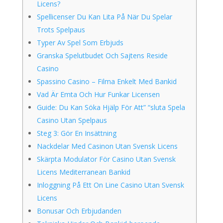
Licens?
Spellicenser Du Kan Lita På När Du Spelar
Trots Spelpaus
Typer Av Spel Som Erbjuds
Granska Spelutbudet Och Sajtens Reside
Casino
Spassino Casino – Filma Enkelt Med Bankid
Vad Är Emta Och Hur Funkar Licensen
Guide: Du Kan Söka Hjälp För Att” “sluta Spela
Casino Utan Spelpaus
Steg 3: Gör En Insättning
Nackdelar Med Casinon Utan Svensk Licens
Skärpta Modulator För Casino Utan Svensk
Licens Mediterranean Bankid
Inloggning På Ett On Line Casino Utan Svensk
Licens
Bonusar Och Erbjudanden