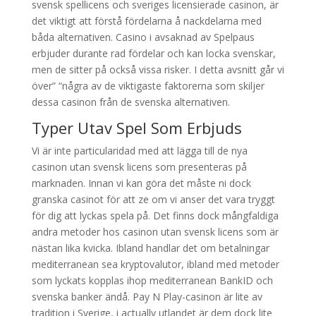
svensk spellicens och sveriges licensierade casinon, är
det viktigt att förstå fördelarna å nackdelarna med
båda alternativen. Casino i avsaknad av Spelpaus
erbjuder durante rad fördelar och kan locka svenskar,
men de sitter på också vissa risker. I detta avsnitt går vi
över” “några av de viktigaste faktorerna som skiljer
dessa casinon från de svenska alternativen.
Typer Utav Spel Som Erbjuds
Vi är inte particularidad med att lägga till de nya
casinon utan svensk licens som presenteras på
marknaden. Innan vi kan göra det måste ni dock
granska casinot för att ze om vi anser det vara tryggt
för dig att lyckas spela på. Det finns dock mångfaldiga
andra metoder hos casinon utan svensk licens som är
nästan lika kvicka. Ibland handlar det om betalningar
mediterranean sea kryptovalutor, ibland med metoder
som lyckats kopplas ihop mediterranean BankID och
svenska banker ändå. Pay N Play-casinon är lite av
tradition i Sverige, i actually utlandet är dem dock lite