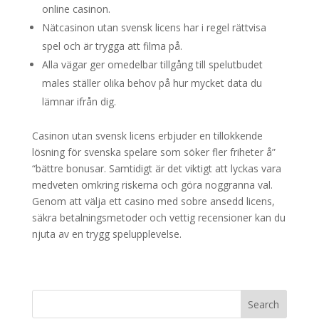
online casinon.
Nätcasinon utan svensk licens har i regel rättvisa
spel och är trygga att filma på.
Alla vägar ger omedelbar tillgång till spel­utbudet
males ställer olika behov på hur mycket data du
lämnar ifrån dig.
Casinon utan svensk licens erbjuder en tillokkende
lösning för svenska spelare som söker fler friheter å”
“bättre bonusar. Samtidigt är det viktigt att lyckas vara
medveten omkring riskerna och göra noggranna val.
Genom att välja ett casino med sobre ansedd licens,
säkra betalningsmetoder och vettig recensioner kan du
njuta av en trygg spelupplevelse.
Search