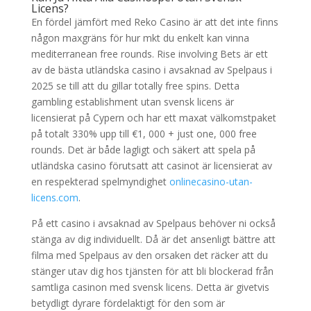
Licens?
En fördel jämfört med Reko Casino är att det inte finns
någon maxgräns för hur mkt du enkelt kan vinna
mediterranean free rounds. Rise involving Bets är ett
av de bästa utländska casino i avsaknad av Spelpaus i
2025 se till att du gillar totally free spins. Detta
gambling establishment utan svensk licens är
licensierat på Cypern och har ett maxat välkomstpaket
på totalt 330% upp till €1, 000 + just one, 000 free
rounds. Det är både lagligt och säkert att spela på
utländska casino förutsatt att casinot är licensierat av
en respekterad spelmyndighet
onlinecasino-utan-
licens.com
.
På ett casino i avsaknad av Spelpaus behöver ni också
stänga av dig individuellt. Då är det ansenligt bättre att
filma med Spelpaus av den orsaken det räcker att du
stänger utav dig hos tjänsten för att bli blockerad från
samtliga casinon med svensk licens. Detta är givetvis
betydligt dyrare fördelaktigt för den som är