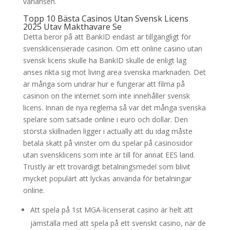
variansen.
Topp 10 Bästa Casinos Utan Svensk Licens
2025 Utav Makthavare Se
Detta beror på att BankID endast är tillgängligt för
svensklicensierade casinon. Om ett online casino utan
svensk licens skulle ha BankID skulle de enligt lag
anses rikta sig mot living area svenska marknaden. Det
är många som undrar hur e fungerar att filma på
casinon on the internet som inte innehåller svensk
licens. Innan de nya reglerna så var det många svenska
spelare som satsade online i euro och dollar. Den
största skillnaden ligger i actually att du idag måste
betala skatt på vinster om du spelar på casinosidor
utan svensklicens som inte är till för annat EES land.
Trustly är ett trovärdigt betalningsmedel som blivit
mycket populärt att lyckas använda för betalningar
online.
Att spela på 1st MGA-licenserat casino är helt att
jämställa med att spela på ett svenskt casino, när de