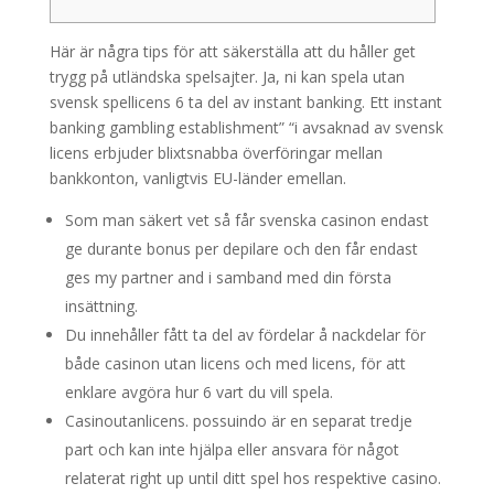
Här är några tips för att säkerställa att du håller get
trygg på utländska spelsajter. Ja, ni kan spela utan
svensk spellicens 6 ta del av instant banking. Ett instant
banking gambling establishment” “i avsaknad av svensk
licens erbjuder blixtsnabba överföringar mellan
bankkonton, vanligtvis EU-länder emellan.
Som man säkert vet så får svenska casinon endast
ge durante bonus per depilare och den får endast
ges my partner and i samband med din första
insättning.
Du innehåller fått ta del av fördelar å nackdelar för
både casinon utan licens och med licens, för att
enklare avgöra hur 6 vart du vill spela.
Casinoutanlicens. possuindo är en separat tredje
part och kan inte hjälpa eller ansvara för något
relaterat right up until ditt spel hos respektive casino.