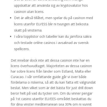
uppskattar att använda sig av kryptovalutor hos
casinon utan licens.
Det är alltså tillåtet, men spelar du på casinon med
licens utanför EU/ESS blir ni tvungen att bekosta
skatt på vinsterna.
I våra topplistor och tabeller kan du jämföra säkra
och testade online casinos i avsaknad av svensk
spellicens.
Det innebär dock inte att dessa casinon inte har en
licens överhuvudtaget. Majoriteten av dessa casinon
har sobre licens från länder som Estland, Malta eller
Curacao. I vår omfattande guide går vi över både
fördelarna o riskerna, så att du kan fatta ett välgrundat
beslut. Men vilket som är det bästa för just drill down
beror helt på vad du tycker om. Om du vinner pengar
på 1st casino utanför EU/EES-området beskattas du
för dina vinster mediterranean sea 30% om ni vunnit