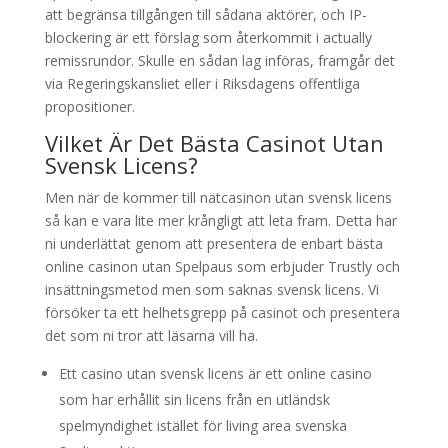
att begränsa tillgången till sådana aktörer, och IP-
blockering är ett förslag som återkommit i actually
remissrundor. Skulle en sådan lag införas, framgår det
via Regeringskansliet eller i Riksdagens offentliga
propositioner.
Vilket Är Det Bästa Casinot Utan
Svensk Licens?
Men när de kommer till nätcasinon utan svensk licens
så kan e vara lite mer krångligt att leta fram. Detta har
ni underlättat genom att presentera de enbart bästa
online casinon utan Spelpaus som erbjuder Trustly och
insättningsmetod men som saknas svensk licens. Vi
försöker ta ett helhetsgrepp på casinot och presentera
det som ni tror att läsarna vill ha.
Ett casino utan svensk licens är ett online casino
som har erhållit sin licens från en utländsk
spelmyndighet istället för living area svenska